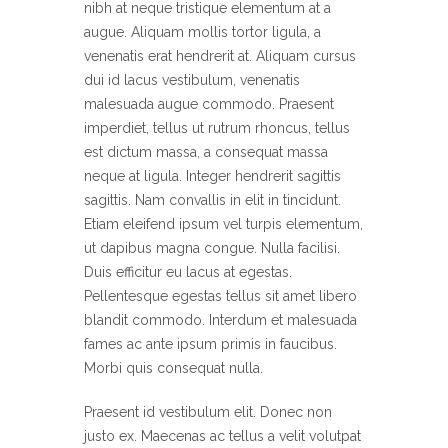
nibh at neque tristique elementum at a
augue. Aliquam mollis tortor ligula, a
venenatis erat hendrerit at. Aliquam cursus
dui id lacus vestibulum, venenatis
malesuada augue commodo. Praesent
imperdiet, tellus ut rutrum rhoncus, tellus
est dictum massa, a consequat massa
neque at ligula. Integer hendrerit sagittis
sagittis. Nam convallis in elit in tincidunt.
Etiam eleifend ipsum vel turpis elementum,
ut dapibus magna congue. Nulla facilisi.
Duis efficitur eu lacus at egestas.
Pellentesque egestas tellus sit amet libero
blandit commodo. Interdum et malesuada
fames ac ante ipsum primis in faucibus.
Morbi quis consequat nulla.
Praesent id vestibulum elit. Donec non
justo ex. Maecenas ac tellus a velit volutpat