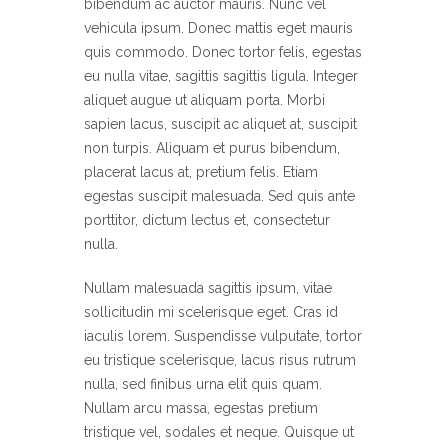
bibendum ac auctor mauris. Nunc vel
vehicula ipsum. Donec mattis eget mauris
quis commodo. Donec tortor felis, egestas
eu nulla vitae, sagittis sagittis ligula. Integer
aliquet augue ut aliquam porta. Morbi
sapien lacus, suscipit ac aliquet at, suscipit
non turpis. Aliquam et purus bibendum,
placerat lacus at, pretium felis. Etiam
egestas suscipit malesuada. Sed quis ante
porttitor, dictum lectus et, consectetur
nulla.
Nullam malesuada sagittis ipsum, vitae
sollicitudin mi scelerisque eget. Cras id
iaculis lorem. Suspendisse vulputate, tortor
eu tristique scelerisque, lacus risus rutrum
nulla, sed finibus urna elit quis quam.
Nullam arcu massa, egestas pretium
tristique vel, sodales et neque. Quisque ut