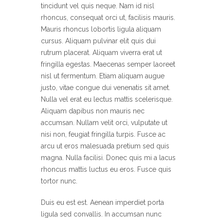
tincidunt vel quis neque. Nam id nisl
rhoncus, consequat orci ut, facilisis mauris.
Mauris rhoncus lobortis ligula aliquam
cursus. Aliquam pulvinar elit quis dui
rutrum placerat. Aliquam viverra erat ut
fringilla egestas. Maecenas semper laoreet
nisl ut fermentum. Etiam aliquam augue
justo, vitae congue dui venenatis sit amet.
Nulla vel erat eu lectus mattis scelerisque.
Aliquam dapibus non mauris nec
accumsan. Nullam velit orci, vulputate ut
nisi non, feugiat fringilla turpis. Fusce ac
arcu ut eros malesuada pretium sed quis
magna. Nulla facilisi. Donec quis mi a lacus
rhoncus mattis luctus eu eros. Fusce quis
tortor nunc.
Duis eu est est. Aenean imperdiet porta
ligula sed convallis. In accumsan nunc