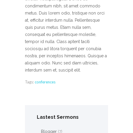
condimentum nibh, sit amet commodo
metus. Duis lorem odio, tristique non orci
at, efficitur interdum nulla. Pellentesque
quis purus metus. Etiam nulla sem,
consequat eu pellentesque molestie,
tempor id nulla. Class aptent taciti
sociosqu ad litora torquent per conubia
nostra, per inceptos himenaeos. Quisque a
aliquam odio. Nunc sed diam ultricies,
interdum sem et, suscipit elit.
Tags:
conferences
Lastest Sermons
Blogger
(7)