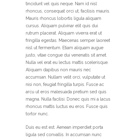
tincidunt vel quis neque. Nam id nisl
rhoncus, consequat orci ut, facilisis mauris.
Mauris rhoncus lobortis ligula aliquam
cursus. Aliquam pulvinar elit quis dui
rutrum placerat. Aliquam viverra erat ut
fringilla egestas. Maecenas semper laoreet
nisl ut fermentum. Etiam aliquam augue
justo, vitae congue dui venenatis sit amet.
Nulla vel erat eu lectus mattis scelerisque.
Aliquam dapibus non mauris nec
accumsan. Nullam velit orci, vulputate ut
nisi non, feugiat fringilla turpis. Fusce ac
arcu ut eros malesuada pretium sed quis
magna. Nulla facilisi. Donec quis mi a lacus
rhoncus mattis luctus eu eros. Fusce quis
tortor nunc.
Duis eu est est. Aenean imperdiet porta
ligula sed convallis. In accumsan nunc