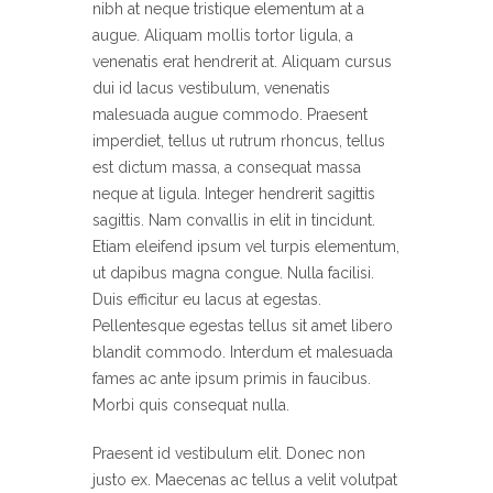
nibh at neque tristique elementum at a
augue. Aliquam mollis tortor ligula, a
venenatis erat hendrerit at. Aliquam cursus
dui id lacus vestibulum, venenatis
malesuada augue commodo. Praesent
imperdiet, tellus ut rutrum rhoncus, tellus
est dictum massa, a consequat massa
neque at ligula. Integer hendrerit sagittis
sagittis. Nam convallis in elit in tincidunt.
Etiam eleifend ipsum vel turpis elementum,
ut dapibus magna congue. Nulla facilisi.
Duis efficitur eu lacus at egestas.
Pellentesque egestas tellus sit amet libero
blandit commodo. Interdum et malesuada
fames ac ante ipsum primis in faucibus.
Morbi quis consequat nulla.
Praesent id vestibulum elit. Donec non
justo ex. Maecenas ac tellus a velit volutpat