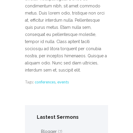
condimentum nibh, sit amet commodo
metus. Duis lorem odio, tristique non orci
at, efficitur interdum nulla. Pellentesque
quis purus metus. Etiam nulla sem,
consequat eu pellentesque molestie,
tempor id nulla. Class aptent taciti
sociosqu ad litora torquent per conubia
nostra, per inceptos himenaeos. Quisque a
aliquam odio. Nunc sed diam ultricies,
interdum sem et, suscipit elit.
Tags:
conferences
,
events
Lastest Sermons
Blogger
(7)