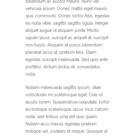
bibendum ac auctor mauris. Nunc vel
vehicula ipsum. Donec mattis eget mauris
quis commodo. Donec tortor felis, egestas
eu nulla vitae, sagittis sagittis ligula. Integer
aliquet augue ut aliquam porta. Morbi
sapien lacus, suscipit ac aliquet at, suscipit
non turpis. Aliquam et purus bibendum,
placerat lacus at, pretium felis. Etiam
egestas suscipit malesuada. Sed quis ante
porttitor, dictum lectus et, consectetur
nulla.
Nullam malesuada sagittis ipsum, vitae
sollicitudin mi scelerisque eget. Cras id
iaculis lorem. Suspendisse vulputate, tortor
eu tristique scelerisque, lacus risus rutrum
nulla, sed finibus urna elit quis quam.
Nullam arcu massa, egestas pretium
tristique vel, sodales et neque. Quisque ut