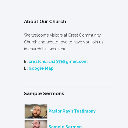
About Our Church
We welcome visitors at Crest Community
Church and would love to have you join us
in church this weekend.
E:
crestchurch1933@gmail.com
L:
Google Map
Sample Sermons
Pastor Ray’s Testimony
Sample Sermon