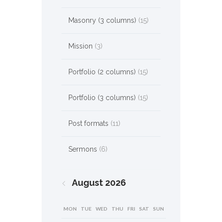
Masonry (3 columns)
(15)
Mission
(3)
Portfolio (2 columns)
(15)
Portfolio (3 columns)
(15)
Post formats
(11)
Sermons
(6)
August
2026
MON
TUE
WED
THU
FRI
SAT
SUN