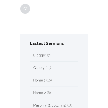
Lastest Sermons
Blogger
(7)
Gallery
(25)
Home 1
(10)
Home 2
(8)
Masonry (2 columns)
(15)