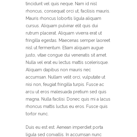
tincidunt vel quis neque. Nam id nisl
rhoncus, consequat orci ut, facilisis mauris.
Mauris rhoncus lobortis ligula aliquam
cursus. Aliquam pulvinar elit quis dui
rutrum placerat. Aliquam viverra erat ut
fringilla egestas. Maecenas semper laoreet
nisl ut fermentum. Etiam aliquam augue
justo, vitae congue dui venenatis sit amet.
Nulla vel erat eu lectus mattis scelerisque.
Aliquam dapibus non mauris nec
accumsan. Nullam velit orci, vulputate ut
nisi non, feugiat fringilla turpis. Fusce ac
arcu ut eros malesuada pretium sed quis
magna. Nulla facilisi. Donec quis mi a lacus
rhoncus mattis luctus eu eros. Fusce quis
tortor nunc.
Duis eu est est. Aenean imperdiet porta
ligula sed convallis. In accumsan nunc