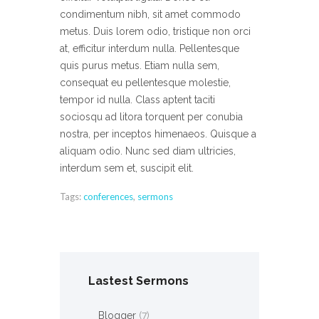
condimentum nibh, sit amet commodo
metus. Duis lorem odio, tristique non orci
at, efficitur interdum nulla. Pellentesque
quis purus metus. Etiam nulla sem,
consequat eu pellentesque molestie,
tempor id nulla. Class aptent taciti
sociosqu ad litora torquent per conubia
nostra, per inceptos himenaeos. Quisque a
aliquam odio. Nunc sed diam ultricies,
interdum sem et, suscipit elit.
Tags:
conferences
,
sermons
Lastest Sermons
Blogger
(7)