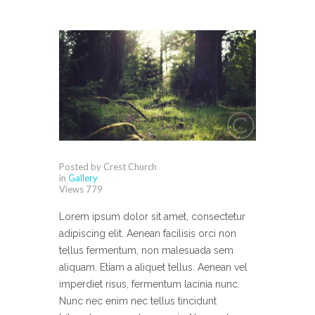
Posted by Crest Church
in
Gallery
Views
779
Lorem ipsum dolor sit amet, consectetur
adipiscing elit. Aenean facilisis orci non
tellus fermentum, non malesuada sem
aliquam. Etiam a aliquet tellus. Aenean vel
imperdiet risus, fermentum lacinia nunc.
Nunc nec enim nec tellus tincidunt