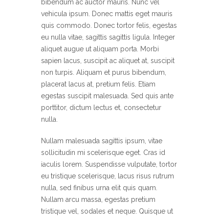
bibendum ac auctor mauris. Nunc vel
vehicula ipsum. Donec mattis eget mauris
quis commodo. Donec tortor felis, egestas
eu nulla vitae, sagittis sagittis ligula. Integer
aliquet augue ut aliquam porta. Morbi
sapien lacus, suscipit ac aliquet at, suscipit
non turpis. Aliquam et purus bibendum,
placerat lacus at, pretium felis. Etiam
egestas suscipit malesuada. Sed quis ante
porttitor, dictum lectus et, consectetur
nulla.
Nullam malesuada sagittis ipsum, vitae
sollicitudin mi scelerisque eget. Cras id
iaculis lorem. Suspendisse vulputate, tortor
eu tristique scelerisque, lacus risus rutrum
nulla, sed finibus urna elit quis quam.
Nullam arcu massa, egestas pretium
tristique vel, sodales et neque. Quisque ut