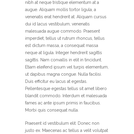
nibh at neque tristique elementum at a
augue. Aliquam mollis tortor ligula, a
venenatis erat hendrerit at. Aliquam cursus
dui id lacus vestibulum, venenatis
malesuada augue commodo. Praesent
imperdiet, tellus ut rutrum rhoncus, tellus
est dictum massa, a consequat massa
neque at ligula. Integer hendrerit sagittis
sagittis. Nam convallis in elit in tincidunt.
Etiam eleifend ipsum vel turpis elementum,
ut dapibus magna congue. Nulla facilisi.
Duis efficitur eu lacus at egestas.
Pellentesque egestas tellus sit amet libero
blandit commodo. Interdum et malesuada
fames ac ante ipsum primis in faucibus.
Morbi quis consequat nulla.
Praesent id vestibulum elit. Donec non
justo ex. Maecenas ac tellus a velit volutpat