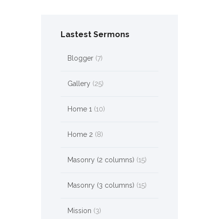
Lastest Sermons
Blogger
(7)
Gallery
(25)
Home 1
(10)
Home 2
(8)
Masonry (2 columns)
(15)
Masonry (3 columns)
(15)
Mission
(3)