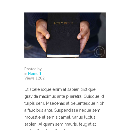
Posted by
in
Home 1
Views
1202
Ut scelerisque enim at sapien tristique,
gravida maximus ante pharetra. Quisque id
turpis sem. Maecenas at pellentesque nibh,
a faucibus ante. Suspendisse neque sem,
molestie et sem sit amet, varius luctus
sapien. Aliquam sem mauris, feugiat at