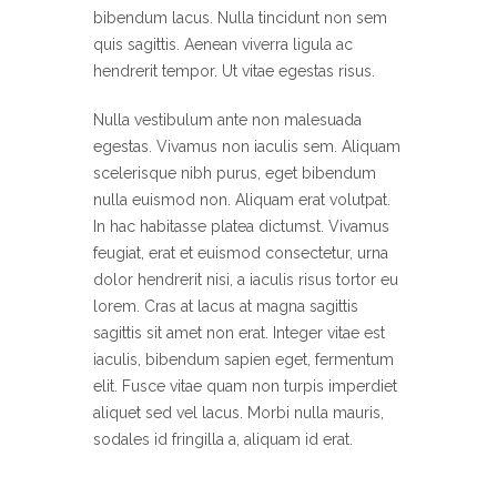
bibendum lacus. Nulla tincidunt non sem
quis sagittis. Aenean viverra ligula ac
hendrerit tempor. Ut vitae egestas risus.
Nulla vestibulum ante non malesuada
egestas. Vivamus non iaculis sem. Aliquam
scelerisque nibh purus, eget bibendum
nulla euismod non. Aliquam erat volutpat.
In hac habitasse platea dictumst. Vivamus
feugiat, erat et euismod consectetur, urna
dolor hendrerit nisi, a iaculis risus tortor eu
lorem. Cras at lacus at magna sagittis
sagittis sit amet non erat. Integer vitae est
iaculis, bibendum sapien eget, fermentum
elit. Fusce vitae quam non turpis imperdiet
aliquet sed vel lacus. Morbi nulla mauris,
sodales id fringilla a, aliquam id erat.