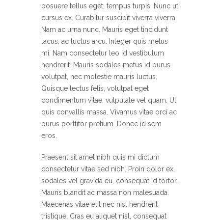
posuere tellus eget, tempus turpis. Nunc ut
cursus ex. Curabitur suscipit viverra viverra.
Nam ac urna nunc. Mauris eget tincidunt
lacus, ac luctus arcu. Integer quis metus
mi. Nam consectetur leo id vestibulum
hendrerit. Mauris sodales metus id purus
volutpat, nec molestie mauris luctus.
Quisque lectus felis, volutpat eget
condimentum vitae, vulputate vel quam. Ut
quis convallis massa. Vivamus vitae orci ac
purus porttitor pretium. Donec id sem
eros.
Praesent sit amet nibh quis mi dictum
consectetur vitae sed nibh. Proin dolor ex,
sodales vel gravida eu, consequat id tortor.
Mauris blandit ac massa non malesuada.
Maecenas vitae elit nec nisl hendrerit
tristique. Cras eu aliquet nisl, consequat