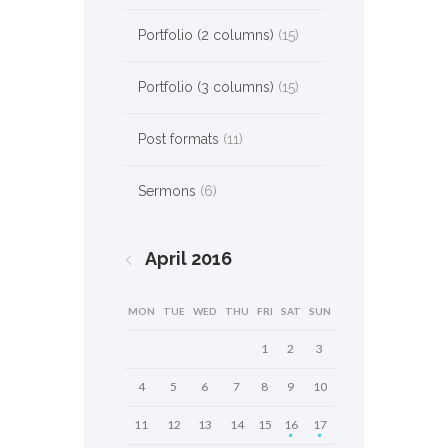
Portfolio (2 columns)
(15)
Portfolio (3 columns)
(15)
Post formats
(11)
Sermons
(6)
April
2016
MON
TUE
WED
THU
FRI
SAT
SUN
1
2
3
4
5
6
7
8
9
10
11
12
13
14
15
16
17