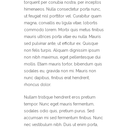
torquent per conubia nostra, per inceptos
himenaeos. Nulla consectetur porta nunc,
ut feugiat nisl porttitor vel. Curabitur quam
magna, convallis eu ligula vitae, lobortis
commodo lorem. Morbi quis metus finibus
mauris ultrices porta vitae eu nulla. Mauris
sed pulvinar ante, ut efficitur ex. Quisque
non felis turpis. Aliquam dignissim ipsum
non nibh maximus, eget pellentesque dui
mollis. Etiam mauris tortor, bibendum quis
sodales eu, gravida non mi. Mauris non
nunc dapibus, finibus erat hendrerit,
rhoncus dolor.
Nullam tristique hendrerit eros pretium
tempor. Nunc eget mauris fermentum,
sodales odio quis, pretium purus. Sed
accumsan mi sed fermentum finibus. Nunc
nec vestibulum nibh. Duis ut enim porta,